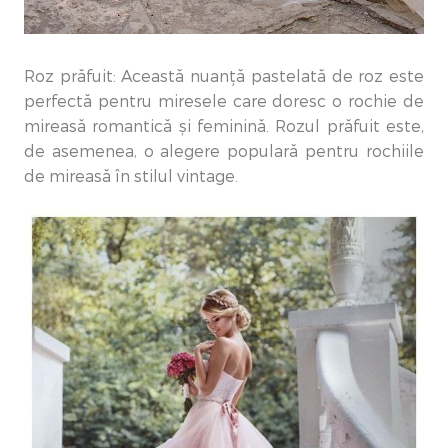
Roz prăfuit: Această nuanță pastelată de roz este
perfectă pentru miresele care doresc o rochie de
mireasă romantică și feminină. Rozul prăfuit este,
de asemenea, o alegere populară pentru rochiile
de mireasă în stilul vintage.