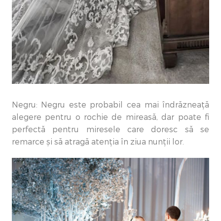
Negru: Negru este probabil cea mai îndrăzneață
alegere pentru o rochie de mireasă, dar poate fi
perfectă pentru miresele care doresc să se
remarce și să atragă atenția în ziua nunții lor.