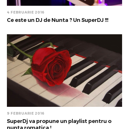
4 FEBRUARIE 2016
Ce este un DJ de Nunta ? Un SuperDJ !!!
9 FEBRUARIE 2016
SuperDj va propune un playlist pentru o
nunta romatica !