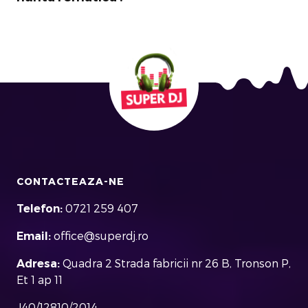
CONTACTEAZA-NE
Telefon:
0721 259 407
Email:
office@superdj.ro
Adresa:
Quadra 2 Strada fabricii nr 26 B, Tronson P,
Et 1 ap 11
J40/12810/2014