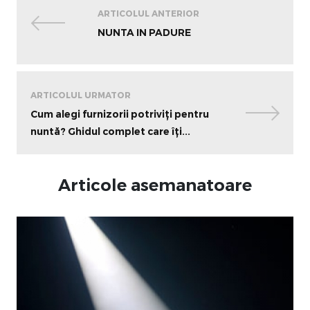
ARTICOLUL ANTERIOR
NUNTA IN PADURE
ARTICOLUL URMATOR
Cum alegi furnizorii potriviți pentru
nuntă? Ghidul complet care îți...
Articole asemanatoare