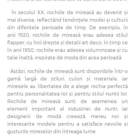
În secolul XX, rochiile de mireasă au devenit și
mai diverse, reflectând tendințele modei și culturii
din diferitele perioade de timp. De exemplu, în
anii 1920, rochiile de mireasă erau adesea stilul
flapper, cu linii drepte și detalii art deco, în timp ce
în anii 1950, rochiile erau adesea voluminoase și cu
talie înaltă, inspirate de moda din acea perioadă.
Astăzi, rochiile de mireasă sunt disponibile într-o
gamă largă de stiluri, culori și materiale, iar
miresele au libertatea de a alege rochia perfectă
pentru personalitatea lor și pentru stilul nuntii lor.
Rochiile de mireasă sunt, de asemenea, un
element important al industriei de nunti, iar
designerii de modă creează mereu noi și
interesante modele pentru a satisface nevoile și
gusturile mireselor din întreaga lume.