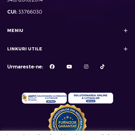
CUI:
33766030
MENIU
LINKURI UTILE
Urmareste-ne: