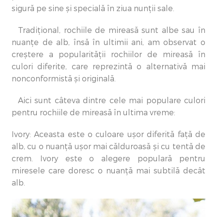
sigură pe sine și specială în ziua nunții sale.
Tradițional, rochiile de mireasă sunt albe sau în
nuanțe de alb, însă în ultimii ani, am observat o
creștere a popularității rochiilor de mireasă în
culori diferite, care reprezintă o alternativă mai
nonconformistă și originală.
Aici sunt câteva dintre cele mai populare culori
pentru rochiile de mireasă în ultima vreme:
Ivory: Aceasta este o culoare ușor diferită față de
alb, cu o nuanță ușor mai călduroasă și cu tentă de
crem. Ivory este o alegere populară pentru
miresele care doresc o nuanță mai subtilă decât
alb.