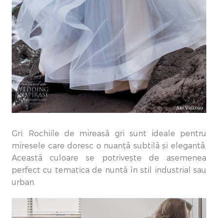
Gri: Rochiile de mireasă gri sunt ideale pentru
miresele care doresc o nuanță subtilă și elegantă.
Această culoare se potrivește de asemenea
perfect cu tematica de nuntă în stil industrial sau
urban.