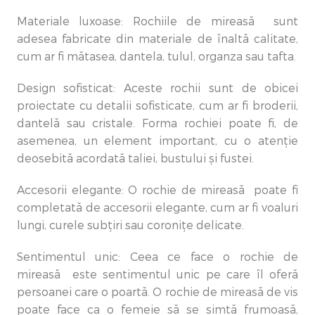
Materiale luxoase: Rochiile de mireasă sunt
adesea fabricate din materiale de înaltă calitate,
cum ar fi mătasea, dantela, tulul, organza sau tafta.
Design sofisticat: Aceste rochii sunt de obicei
proiectate cu detalii sofisticate, cum ar fi broderii,
dantelă sau cristale. Forma rochiei poate fi, de
asemenea, un element important, cu o atenție
deosebită acordată taliei, bustului și fustei.
Accesorii elegante: O rochie de mireasă poate fi
completată de accesorii elegante, cum ar fi voaluri
lungi, curele subțiri sau coronițe delicate.
Sentimentul unic: Ceea ce face o rochie de
mireasă este sentimentul unic pe care îl oferă
persoanei care o poartă. O rochie de mireasă de vis
poate face ca o femeie să se simtă frumoasă,