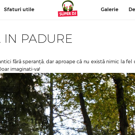
Sfaturi utile
Galerie
De
 IN PADURE
ci fără speranță, dar aproape că nu există nimic la fel 
oar imaginati-va!