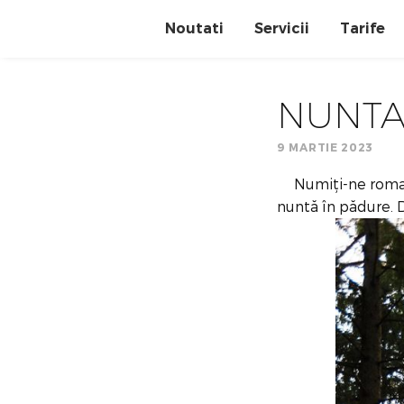
Noutati
Servicii
Tarife
NUNTA
9 MARTIE 2023
Numiți-ne romanti
nuntă în pădure. D