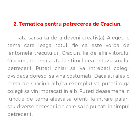
2. Tematica pentru petrecerea de Craciun.
Iata sansa ta de a deveni creativ(a). Alegeti o
tema care leaga totul, fie ca este vorba de
fantomele trecutului Craciun, fie de elfii viitorului
Craciun , o tema ajuta la stimularea entuziasmului
petrecerii. Puteti chiar sa va intrebati colegii
dvs.daca doresc sa vina costumati Daca ati ales o
tema de Craciun alb,(ca exemplu) va puteti ruga
colegii sa vin imbracati in alb .Puteti deasemena in
functie de tema aleasa,sa oferiti la intrare palarii
sau diverse accesorii pe care sa le purtati in timpul
petrecerii .