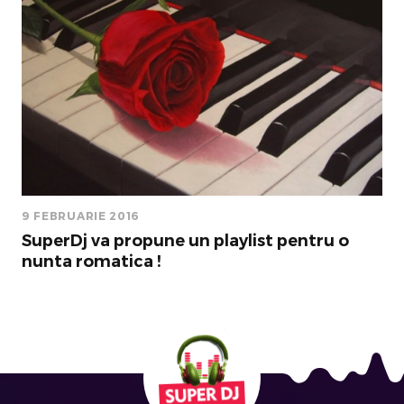
9 FEBRUARIE 2016
SuperDj va propune un playlist pentru o
nunta romatica !