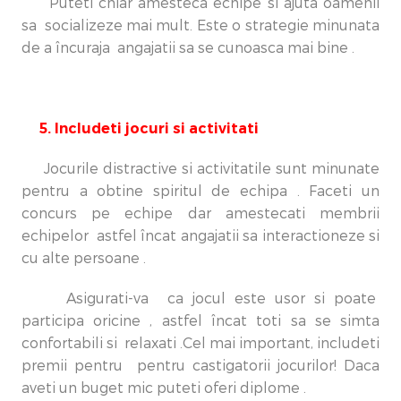
Puteti chiar amesteca echipe si ajuta oamenii
sa socializeze mai mult. Este o strategie minunata
de a încuraja angajatii sa se cunoasca mai bine .
5. Includeti jocuri si activitati
Jocurile distractive si activitatile sunt minunate
pentru a obtine spiritul de echipa . Faceti un
concurs pe echipe dar amestecati membrii
echipelor astfel încat angajatii sa interactioneze si
cu alte persoane .
Asigurati-va ca jocul este usor si poate
participa oricine , astfel încat toti sa se simta
confortabili si relaxati .Cel mai important, includeti
premii pentru pentru castigatorii jocurilor! Daca
aveti un buget mic puteti oferi diplome .