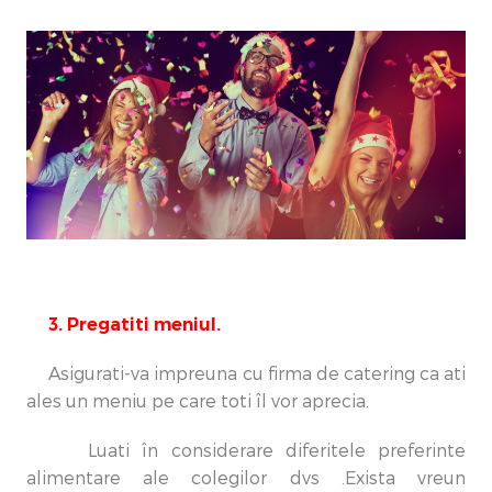
3. Pregatiti meniul.
Asigurati-va impreuna cu firma de catering ca ati
ales un meniu pe care toti îl vor aprecia.
Luati în considerare diferitele preferinte
alimentare ale colegilor dvs .Exista vreun