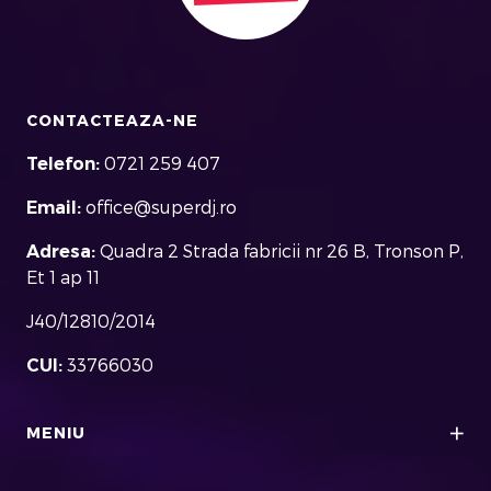
CONTACTEAZA-NE
Telefon:
0721 259 407
Email:
office@superdj.ro
Adresa:
Quadra 2 Strada fabricii nr 26 B, Tronson P,
Et 1 ap 11
J40/12810/2014
CUI:
33766030
MENIU