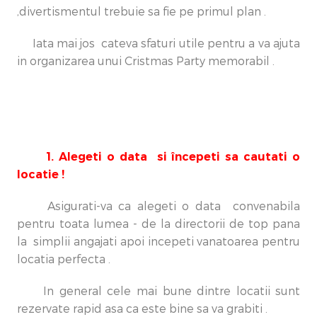
,divertismentul trebuie sa fie pe primul plan .
Iata mai jos cateva sfaturi utile pentru a va ajuta
in organizarea unui Cristmas Party memorabil .
1. Alegeti o data si începeti sa cautati o
locatie !
Asigurati-va ca alegeti o data convenabila
pentru toata lumea - de la directorii de top pana
la simplii angajati apoi incepeti vanatoarea pentru
locatia perfecta .
In general cele mai bune dintre locatii sunt
rezervate rapid asa ca este bine sa va grabiti .