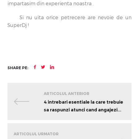
impartasim din experienta noastra .
Si nu uita orice petrecere are nevoie de un
SuperDj !
SHARE PE:
ARTICOLUL ANTERIOR
4 intrebari esentiale la care trebuie
sa raspunzi atunci cand angajezi...
ARTICOLUL URMATOR