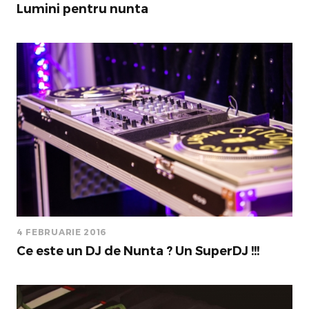
Lumini pentru nunta
4 FEBRUARIE 2016
Ce este un DJ de Nunta ? Un SuperDJ !!!