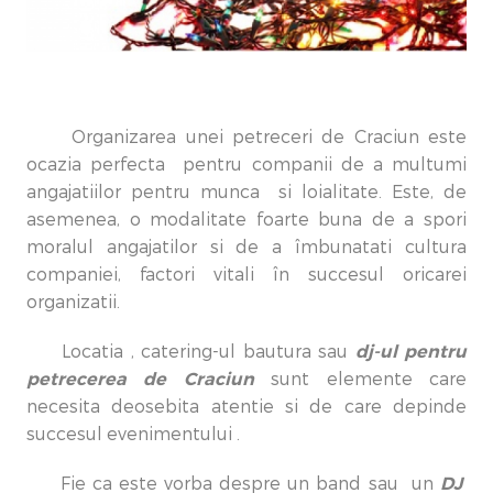
Organizarea unei petreceri de Craciun este
ocazia perfecta pentru companii de a multumi
angajatiilor pentru munca si loialitate. Este, de
asemenea, o modalitate foarte buna de a spori
moralul angajatilor si de a îmbunatati cultura
companiei, factori vitali în succesul oricarei
organizatii.
dj-ul pentru
Locatia , catering-ul bautura sau
petrecerea de Craciun
sunt elemente care
necesita deosebita atentie si de care depinde
succesul evenimentului .
DJ
Fie ca este vorba despre un band sau un