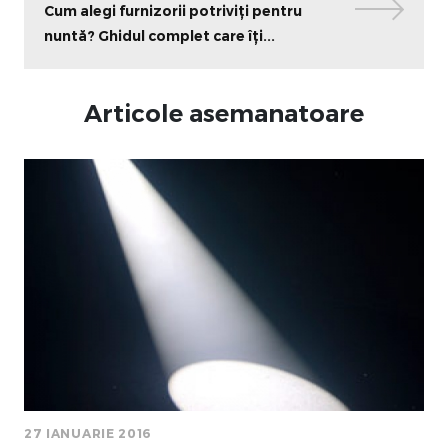
Cum alegi furnizorii potriviți pentru
nuntă? Ghidul complet care îți...
Articole asemanatoare
27 IANUARIE 2016