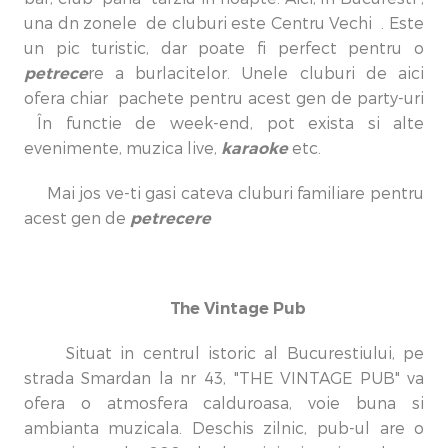
una dn zonele de cluburi este Centru Vechi . Este
un pic turistic, dar poate fi perfect pentru o
petrece
re a burlacitelor. Unele cluburi de aici
ofera chiar pachete pentru acest gen de party-uri
În functie de week-end, pot exista si alte
karaoke
evenimente, muzica live,
etc.
Mai jos ve-ti gasi cateva cluburi familiare pentru
petrecere
acest gen de
The Vintage Pub
Situat in centrul istoric al Bucurestiului, pe
strada Smardan la nr 43, "THE VINTAGE PUB" va
ofera o atmosfera calduroasa, voie buna si
ambianta muzicala. Deschis zilnic, pub-ul are o