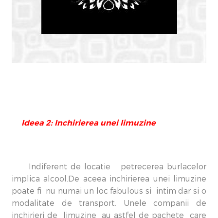
Ideea 2: Inchirierea unei limuzine
Indiferent de locatie petrecerea burlacelor
implica alcool.De aceea inchirierea unei limuzine
poate fi nu numai un loc fabulous si intim dar si o
modalitate de transport. Unele companii de
inchirieri de limuzine au astfel de pachete care