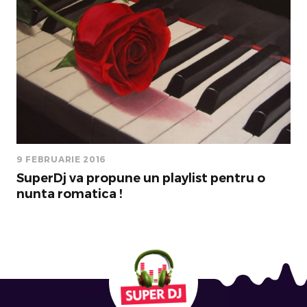
9 FEBRUARIE 2016
SuperDj va propune un playlist pentru o
nunta romatica !