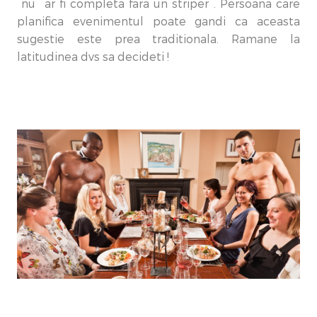
nu ar fi completa fara un striper . Persoana care
planifica evenimentul poate gandi ca aceasta
sugestie este prea traditionala. Ramane la
latitudinea dvs sa decideti !