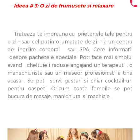
Ideea # 3: O zi de frumusete si relaxare
Trateaza-te impreuna cu prietenele tale pentru
o zi - sau cel putin o jumatate de zi – la un centru
de îngrijire corporal sau SPA. Cere informatii
despre pachetele speciale. Poti face mai simplu,
avand cheltuieli reduse angajand un terapeut , o
manechiurista sau un maseor profesionist la tine
acasa . Se pot servi, gustari si chiar cocktail-uri
pentru oaspeti. Oricum, toate femeile se pot
bucura de masaje, manichiura si machiaje.