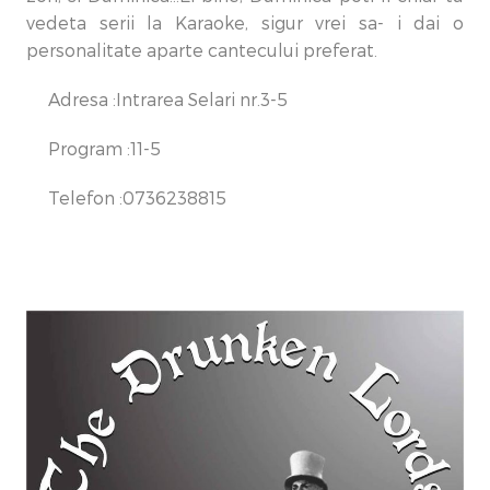
vedeta serii la Karaoke, sigur vrei sa- i dai o
personalitate aparte cantecului preferat.
Adresa :Intrarea Selari nr.3-5
Program :11-5
Telefon :0736238815