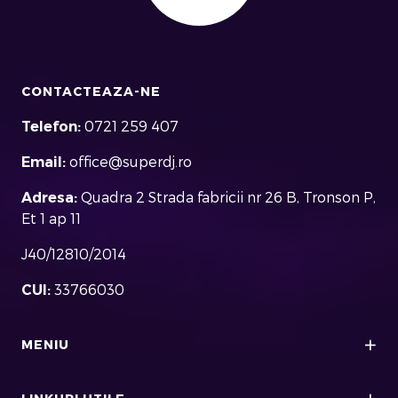
CONTACTEAZA-NE
Telefon:
0721 259 407
Email:
office@superdj.ro
Adresa:
Quadra 2 Strada fabricii nr 26 B, Tronson P,
Et 1 ap 11
J40/12810/2014
CUI:
33766030
MENIU