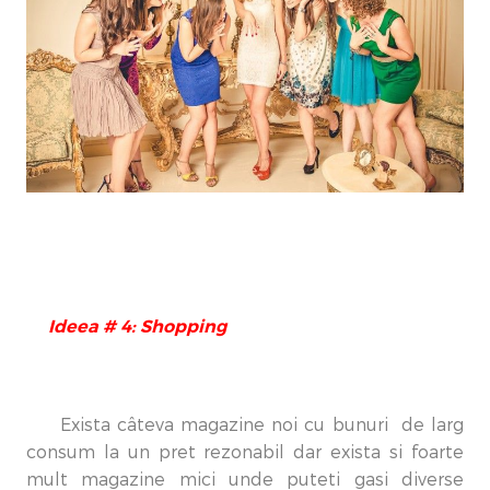
Ideea # 4: Shopping
Exista câteva magazine noi cu bunuri de larg
consum la un pret rezonabil dar exista si foarte
mult magazine mici unde puteti gasi diverse