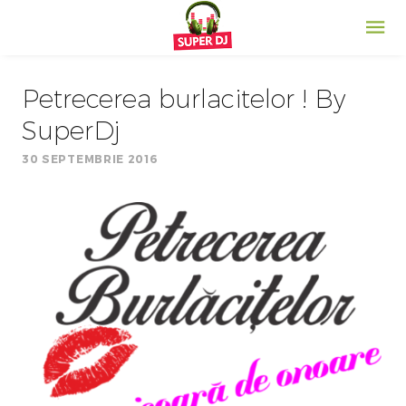
Petrecerea burlacitelor ! By
SuperDj
30 SEPTEMBRIE 2016