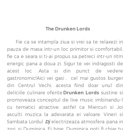
The Drunken Lords
Fie ca se intampla ziua si vrei sa te relaxezi in
pauza de masa intr-un loc primitor si comfortabil,
fie ca e seara si ti-ai propus sa petreci intr-un ritm
energic pana a doua zi. Sigur te vei indragosti de
acest loc .Asta si din punct de vedere
gastronomic!Aici vei gasi , cel mai gustos burger
din Centrul Vechi, acesta fiind doar unul din
Drunken Lords
deliciile culinare oferite.
sustine si
promoveaza conceptul de live music imbinandu-l
cu tematici atractive, astfel ca Miercuri si Joi
asculti muzica la adevarata ei valoare. Vineri si
Dj
Sambata Lordul
electrizeaza atmosfera pana in
zori, si Duminica...Ei bine, Duminica poti fi chiar tu