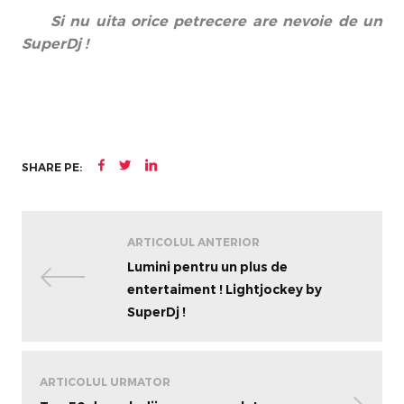
Si nu uita orice petrecere are nevoie de un
SuperDj !
SHARE PE:
ARTICOLUL ANTERIOR
Lumini pentru un plus de
entertaiment ! Lightjockey by
SuperDj !
ARTICOLUL URMATOR