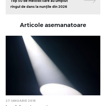
Top 50 de melodii care au umplut
ringul de dans la nunțile din 2026
Articole asemanatoare
27 IANUARIE 2016