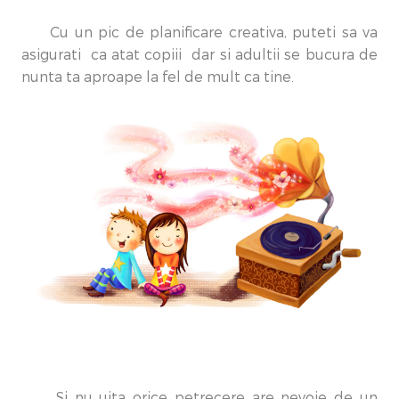
Cu un pic de planificare creativa, puteti sa va
asigurati ca atat copiii dar si adultii se bucura de
nunta ta aproape la fel de mult ca tine.
Si nu uita orice petrecere are nevoie de un