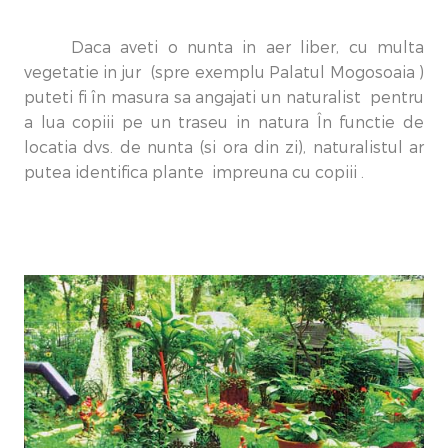
Daca aveti o nunta in aer liber, cu multa
vegetatie in jur (spre exemplu Palatul Mogosoaia )
puteti fi în masura sa angajati un naturalist pentru
a lua copiii pe un traseu in natura În functie de
locatia dvs. de nunta (si ora din zi), naturalistul ar
putea identifica plante impreuna cu copiii .