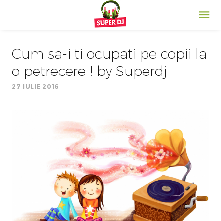
Cum sa-i ti ocupati pe copii la
o petrecere ! by Superdj
27 IULIE 2016