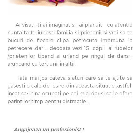
Ai visat ,ti-ai imaginat si ai planuit cu atentie
nunta ta..Iti iubesti familia si prietenii si vrei sa te
bucuri de fiecare clipa petrecuta impreuna la
petrecere .dar … deodata vezi 15 copii ai rudelor
/prietenilor tipand si urland pe ringul de dans ,
aruncand cu tort unii in altii .
Iata mai jos cateva sfaturi care sa te ajute sa
gasesti o cale de iesire din aceasta situatie ,astfel
incat sa-i tina ocupati pe cei mici dar si sa le ofere
parintilor timp pentru distractie .
Angajeaza un profesionist !