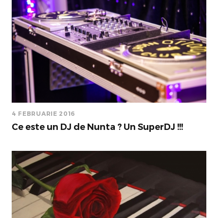
4 FEBRUARIE 2016
Ce este un DJ de Nunta ? Un SuperDJ !!!