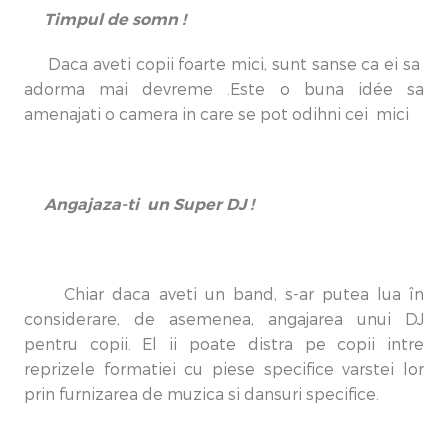
Timpul de somn !
Daca aveti copii foarte mici, sunt sanse ca ei sa
adorma mai devreme .Este o buna idée sa
amenajati o camera in care se pot odihni cei mici
Angajaza-ti un Super DJ !
Chiar daca aveti un band, s-ar putea lua în
considerare, de asemenea, angajarea unui DJ
pentru copii. El ii poate distra pe copii intre
reprizele formatiei cu piese specifice varstei lor
prin furnizarea de muzica si dansuri specifice.