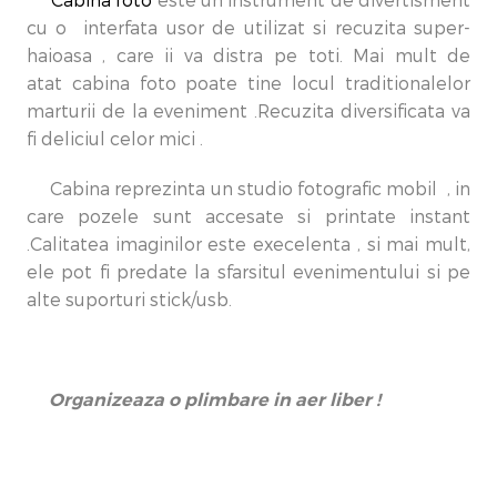
Cabina foto
este un instrument de divertisment
cu o interfata usor de utilizat si recuzita super-
haioasa , care ii va distra pe toti. Mai mult de
atat cabina foto poate tine locul traditionalelor
marturii de la eveniment .Recuzita diversificata va
fi deliciul celor mici .
Cabina reprezinta un studio fotografic mobil , in
care pozele sunt accesate si printate instant
.Calitatea imaginilor este execelenta , si mai mult,
ele pot fi predate la sfarsitul evenimentului si pe
alte suporturi stick/usb.
Organizeaza o plimbare in aer liber !