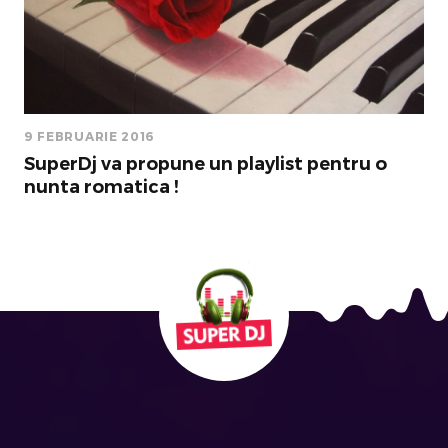
9 FEBRUARIE 2016
SuperDj va propune un playlist pentru o
nunta romatica !