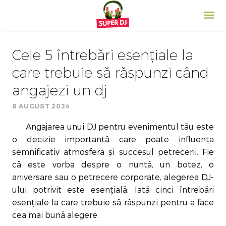
Cele 5 întrebări esențiale la
care trebuie să răspunzi când
angajezi un dj
8 AUGUST 2024
Angajarea unui DJ pentru evenimentul tău este
o decizie importantă care poate influența
semnificativ atmosfera și succesul petrecerii. Fie
că este vorba despre o nuntă, un botez, o
aniversare sau o petrecere corporate, alegerea DJ-
ului potrivit este esențială. Iată cinci întrebări
esențiale la care trebuie să răspunzi pentru a face
cea mai bună alegere.