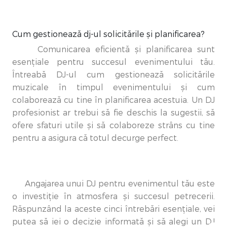
Cum gestionează dj-ul solicitările și planificarea?
Comunicarea eficientă și planificarea sunt
esențiale pentru succesul evenimentului tău.
Întreabă DJ-ul cum gestionează solicitările
muzicale în timpul evenimentului și cum
colaborează cu tine în planificarea acestuia. Un DJ
profesionist ar trebui să fie deschis la sugestii, să
ofere sfaturi utile și să colaboreze strâns cu tine
pentru a asigura că totul decurge perfect.
Angajarea unui DJ pentru evenimentul tău este
o investiție în atmosfera și succesul petrecerii.
Răspunzând la aceste cinci întrebări esențiale, vei
putea să iei o decizie informată și să alegi un DJ