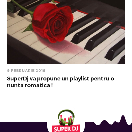
9 FEBRUARIE 2016
SuperDj va propune un playlist pentru o
nunta romatica !