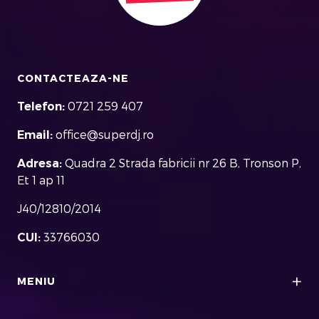
CONTACTEAZA-NE
Telefon:
0721 259 407
Email:
office@superdj.ro
Adresa:
Quadra 2 Strada fabricii nr 26 B, Tronson P,
Et 1 ap 11
J40/12810/2014
CUI:
33766030
MENIU