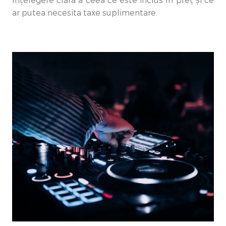
înțelegere clară a ceea ce este inclus în preț și ce
ar putea necesita taxe suplimentare.