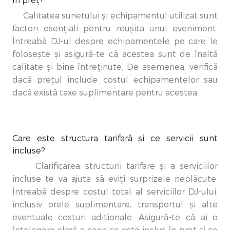
în preț?
Calitatea sunetului și echipamentul utilizat sunt
factori esențiali pentru reușita unui eveniment.
Întreabă DJ-ul despre echipamentele pe care le
folosește și asigură-te că acestea sunt de înaltă
calitate și bine întreținute. De asemenea, verifică
dacă prețul include costul echipamentelor sau
dacă există taxe suplimentare pentru acestea.
Care este structura tarifară și ce servicii sunt
incluse?
Clarificarea structurii tarifare și a serviciilor
incluse te va ajuta să eviți surprizele neplăcute.
Întreabă despre costul total al serviciilor DJ-ului,
inclusiv orele suplimentare, transportul și alte
eventuale costuri adiționale. Asigură-te că ai o