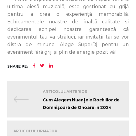
ultima piesă muzicală, este gestionat cu grijă
pentru a crea o experiență memorabilă.
Echipamentele noastre de înaltă calitate și
dedicarea echipei noastre garantează că
evenimentul tău va străluci, iar invitații tăi se vor
distra de minune. Alege SuperDj pentru un
eveniment fără griji și plin de energie pozitivă!
SHARE PE:
ARTICOLUL ANTERIOR
Cum Alegem Nuanțele Rochiilor de
Domnișoară de Onoare în 2024
ARTICOLUL URMATOR