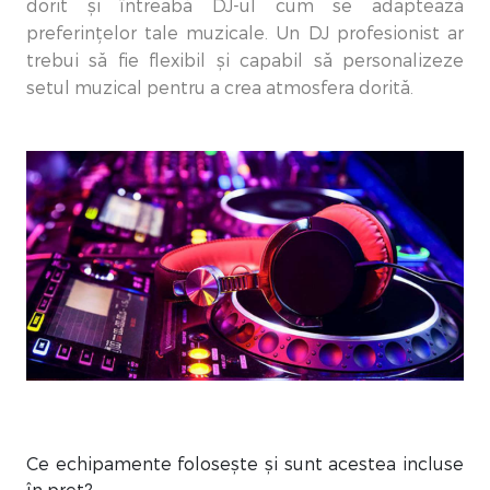
dorit și întreabă DJ-ul cum se adaptează
preferințelor tale muzicale. Un DJ profesionist ar
trebui să fie flexibil și capabil să personalizeze
setul muzical pentru a crea atmosfera dorită.
Ce echipamente folosește și sunt acestea incluse