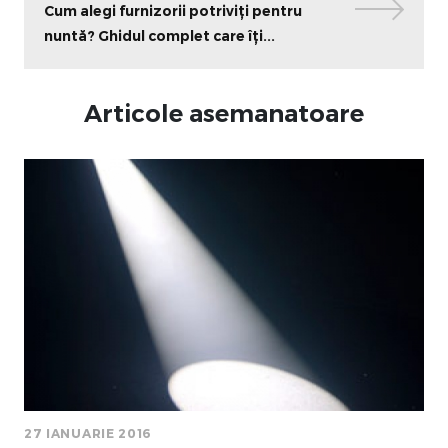
Cum alegi furnizorii potriviți pentru
nuntă? Ghidul complet care îți...
Articole asemanatoare
27 IANUARIE 2016