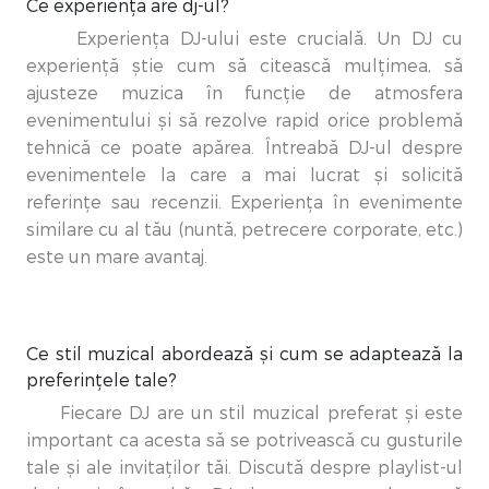
Ce experiență are dj-ul?
Experiența DJ-ului este crucială. Un DJ cu
experiență știe cum să citească mulțimea, să
ajusteze muzica în funcție de atmosfera
evenimentului și să rezolve rapid orice problemă
tehnică ce poate apărea. Întreabă DJ-ul despre
evenimentele la care a mai lucrat și solicită
referințe sau recenzii. Experiența în evenimente
similare cu al tău (nuntă, petrecere corporate, etc.)
este un mare avantaj.
Ce stil muzical abordează și cum se adaptează la
preferințele tale?
Fiecare DJ are un stil muzical preferat și este
important ca acesta să se potrivească cu gusturile
tale și ale invitaților tăi. Discută despre playlist-ul