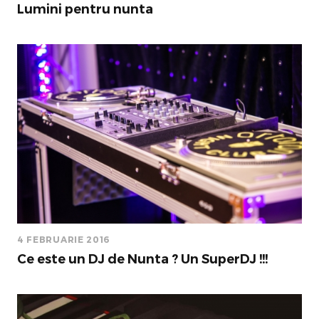
Lumini pentru nunta
4 FEBRUARIE 2016
Ce este un DJ de Nunta ? Un SuperDJ !!!