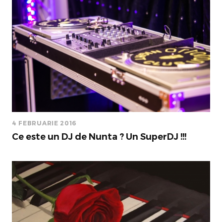
4 FEBRUARIE 2016
Ce este un DJ de Nunta ? Un SuperDJ !!!