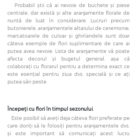
Probabil știi că ai nevoie de buchete și piese
centrale, dar există și alte aranjamente florale de
nuntă de luat în considerare. Lucruri precum
butonierele, aranjamentele altarului de ceremonie,
marcatoarele de culoar și ghirlandele sunt doar
câteva exemple de flori suplimentare de care ai
putea avea nevoie. Lista de aranjamente vă poate
afecta decorul și bugetul general, așa că
colaborați cu florarul pentru a determina exact ce
este esențial pentru ziua dvs. specială și ce ați
putea sări peste.
Începeți cu flori în timpul sezonului.
Este posibil să aveți deja câteva flori preferate pe
care doriți să le folosiți pentru aranjamentele dvs.
și este important să comunicați acest lucru