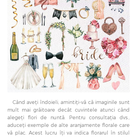
Când aveți îndoieli, amintiți-vă că imaginile sunt
mult mai grăitoare decât cuvintele atunci când
alegeți flori de nuntă. Pentru consultația dvs.,
aduceți exemple de alte aranjamente florale care
vă plac. Acest lucru îți va indica florarul în stilul