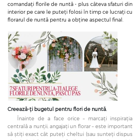
comandați florile de nuntă - plus câteva sfaturi din
interior pe care le puteți folosi în timp ce lucrați cu
florarul de nuntă pentru a obține aspectul final.
Creează-ți bugetul pentru flori de nuntă.
Înainte de a face orice – marcați inspirația
centrală a nunții, angajați un florar – este important
să știți exact cât puteți cheltui (sau sunteți dispus