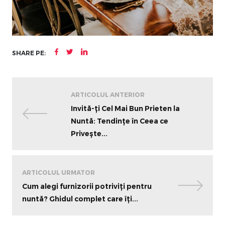
SHARE PE:
ARTICOLUL ANTERIOR
Invită-ți Cel Mai Bun Prieten la
Nuntă: Tendințe în Ceea ce
Privește...
ARTICOLUL URMATOR
Cum alegi furnizorii potriviți pentru
nuntă? Ghidul complet care îți...