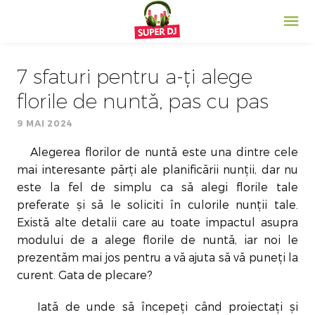
7 sfaturi pentru a-ți alege
florile de nuntă, pas cu pas
9 MAI 2024
Alegerea florilor de nuntă este una dintre cele
mai interesante părți ale planificării nunții, dar nu
este la fel de simplu ca să alegi florile tale
preferate și să le soliciti în culorile nunții tale.
Există alte detalii care au toate impactul asupra
modului de a alege florile de nuntă, iar noi le
prezentăm mai jos pentru a vă ajuta să vă puneți la
curent. Gata de plecare?
Iată de unde să începeți când proiectați și