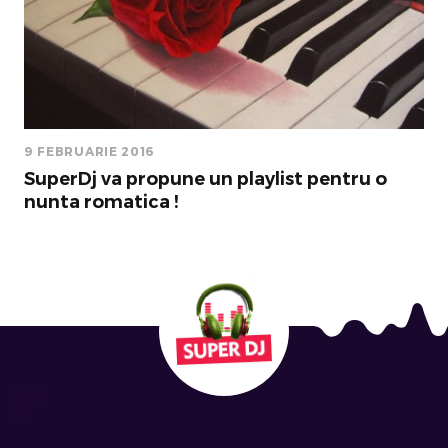
9 FEBRUARIE 2016
SuperDj va propune un playlist pentru o
nunta romatica !