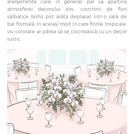
aranjamente care, în general, par să aparțină
atmosferei decorului dvs.: ciorchinii de flori
sălbatice boho pot arăta deplasat într-o sală de
bal formală, în același mod în care florile tropicale,
viu colorate ar părea să se ciocnească cu un decor
rustic.