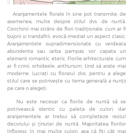
Aranjamentele florale în sine pot transmite, de
asemenea, multe despre stilul dvs. de nuntă.
Ciorchinii mai strâns de flori tradiționale, cum ar fi
bujorii și trandafirii, evocă imediat un aspect clasic.
Aranjamentele supradimensionate cu verdeata
abundenta sau iarba pampas vor capata un
element romantic, eteric. Florile arhitecturale, cum
ar fi crinii, orhideele, anthurium, tind să arate mai
moderne. Lucrați cu florarul dvs. pentru a alege
stilul care se potrivește cu tema generală a nunții
pe care o alegeți.
Nu este necesar ca florile de nuntă să se
potrivească identic cu paleta de culori, dar
aranjamentele ar trebui să completeze restul
decorului și ținutei de nuntă. Majoritatea florilor
înfloresc în mai multe culori, așa că fiți cât mai