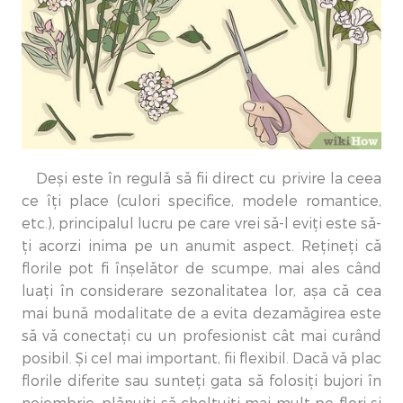
Deși este în regulă să fii direct cu privire la ceea
ce îți place (culori specifice, modele romantice,
etc.), principalul lucru pe care vrei să-l eviți este să-
ți acorzi inima pe un anumit aspect. Rețineți că
florile pot fi înșelător de scumpe, mai ales când
luați în considerare sezonalitatea lor, așa că cea
mai bună modalitate de a evita dezamăgirea este
să vă conectați cu un profesionist cât mai curând
posibil. Și cel mai important, fii flexibil. Dacă vă plac
florile diferite sau sunteți gata să folosiți bujori în