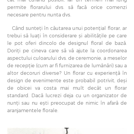
permite florarului dvs. să facă orice comenzi
necesare pentru nunta dvs.
Când sunteți în căutarea unui potențial florar, ar
trebui să luați în considerare și abilitățile pe care
le pot oferi dincolo de designul floral de bază.
Doriți pe cineva care să vă ajute la coordonarea
aspectului culoarului dvs. de ceremonie, a meselor
de recepție (cum ar fi furnizarea de lumânări) sau a
altor decoruri diverse? Un florar cu experiență în
design de evenimente este probabil potrivit, deși
de obicei va costa mai mult decât un florar
standard. Dacă lucrezi deja cu un organizator de
nunți sau nu ești preocupat de nimic în afară de
aranjamentele florale.