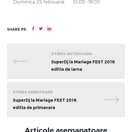
Duminica 25 februarie 10.00 -18.00
SHARE PE:
STIREA ANTERIOARA
SuperDj la Mariage FEST 2018
editia de iarna
STIREA URMATOARE
SuperDj la Mariage FEST 2018
editia de primavara
Articole asemanatoare