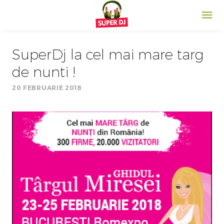
SuperDj la cel mai mare targ
de nunti !
20 FEBRUARIE 2018