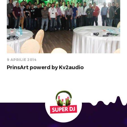
9 APRILIE 2014
PrinsArt powerd by Kv2audio