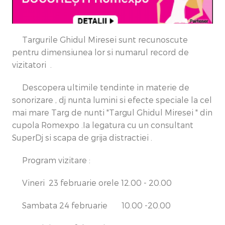
Targurile Ghidul Miresei sunt recunoscute
pentru dimensiunea lor si numarul record de
vizitatori .
Descopera ultimile tendinte in materie de
sonorizare , dj nunta lumini si efecte speciale la cel
mai mare Targ de nunti "Targul Ghidul Miresei " din
cupola Romexpo .Ia legatura cu un consultant
SuperDj si scapa de grija distractiei .
Program vizitare :
Vineri 23 februarie orele 12.00 - 20.00
Sambata 24 februarie 10.00 -20.00