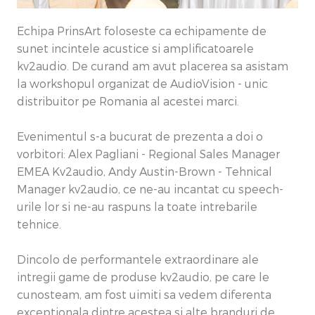
Echipa PrinsArt foloseste ca echipamente de
sunet incintele acustice si amplificatoarele
kv2audio. De curand am avut placerea sa asistam
la workshopul organizat de AudioVision - unic
distribuitor pe Romania al acestei marci.
Evenimentul s-a bucurat de prezenta a doi o
vorbitori: Alex Pagliani - Regional Sales Manager
EMEA Kv2audio, Andy Austin-Brown - Tehnical
Manager kv2audio, ce ne-au incantat cu speech-
urile lor si ne-au raspuns la toate intrebarile
tehnice.
Dincolo de performantele extraordinare ale
intregii game de produse kv2audio, pe care le
cunosteam, am fost uimiti sa vedem diferenta
exceptionala dintre acestea si alte branduri de