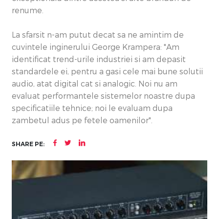
renume.
La sfarsit n-am putut decat sa ne amintim de
cuvintele inginerului George Krampera: "Am
identificat trend-urile industriei si am depasit
standardele ei, pentru a gasi cele mai bune solutii
audio, atat digital cat si analogic. Noi nu am
evaluat performantele sistemelor noastre dupa
specificatiile tehnice; noi le evaluam dupa
zambetul adus pe fetele oamenilor".
SHARE PE: