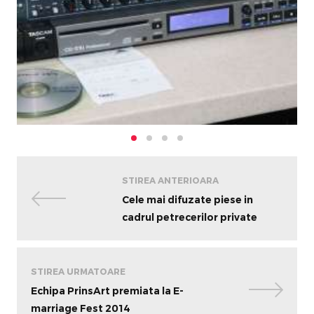
STIREA ANTERIOARA
Cele mai difuzate piese in
cadrul petrecerilor private
STIREA URMATOARE
Echipa PrinsArt premiata la E-
marriage Fest 2014