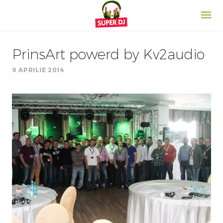
PrinsArt powerd by Kv2audio
9 APRILIE 2014