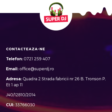
CONTACTEAZA-NE
Telefon:
0721 259 407
Email:
office@superdj.ro
Adresa:
Quadra 2 Strada fabricii nr 26 B, Tronson P,
Et 1 ap 11
J40/12810/2014
CUI:
33766030