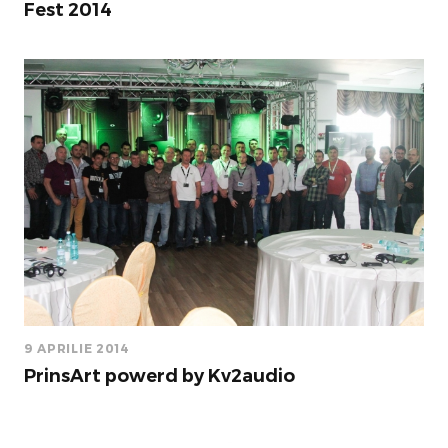
Fest 2014
9 APRILIE 2014
PrinsArt powerd by Kv2audio