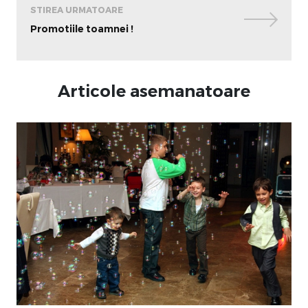
STIREA URMATOARE
Promotiile toamnei !
Articole asemanatoare