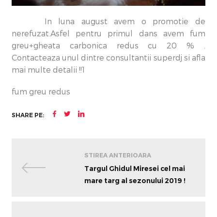
In luna august avem o promotie de
nerefuzat.Asfel pentru primul dans avem fum
greu+gheata carbonica redus cu 20 % .
Contacteaza unul dintre consultantii superdj si afla
mai multe detalii !!1
fum greu redus
SHARE PE:
STIREA ANTERIOARA
Targul Ghidul Miresei cel mai
mare targ al sezonului 2019 !