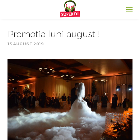
Promotia luni august !
13 AUGUST 2019