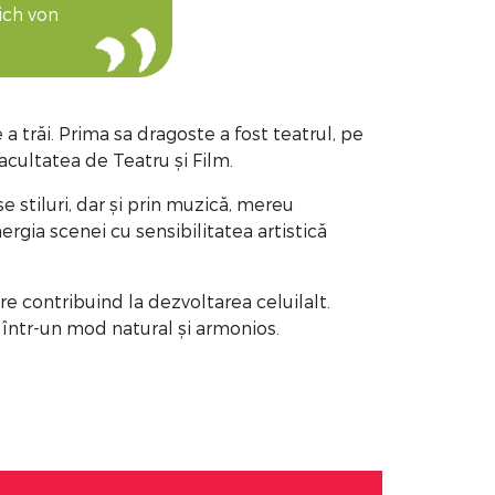
ich von
a trăi. Prima sa dragoste a fost teatrul, pe
Facultatea de Teatru și Film.
e stiluri, dar și prin muzică, mereu
ergia scenei cu sensibilitatea artistică
re contribuind la dezvoltarea celuilalt.
c într-un mod natural și armonios.