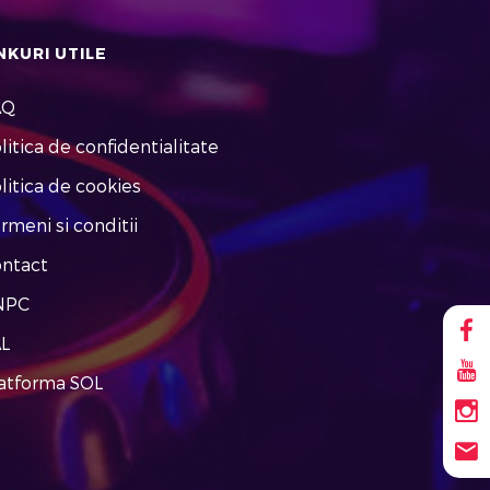
NKURI UTILE
AQ
litica de confidentialitate
litica de cookies
rmeni si conditii
ntact
NPC
L
atforma SOL