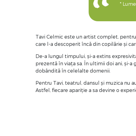
" Lume
Tavi Celmic este un artist complet, pentru 
care l-a descoperit încă din copilărie și ca
De-a lungul timpului, și-a extins expresivit
prezentă în viața sa. În ultimii doi ani, și
dobândită în celelalte domenii.
Pentru Tavi, teatrul, dansul și muzica nu a
Astfel, fiecare apariție a sa devine o expe