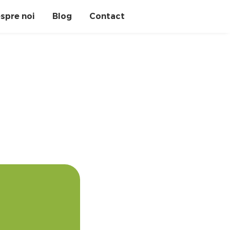
spre noi
Blog
Contact