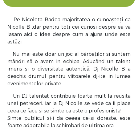
Pe Nicoleta Badea majoritatea o cunoașteți ca
Nicolle B ,dar pentru toti cei curiosi despre ea va
lasam aici o idee despre cum a ajuns unde este
astăzi.
Nu mai este doar un joc al bărbaților si suntem
mândri să o avem in echipa. Aducând un talent
imens și o diversitate autentică, Dj Nicolle B a
deschis drumul pentru viitoarele dj-ite in lumea
evenimentelor private.
Un DJ talentat contribuie foarte mult la reusita
unei petreceri, iar la Dj Nicolle se vede ca ii place
ceea ce face si se simte ca este o profesionista!
Simte publicul si-i da ceeea ce-si doreste, este
foarte adaptabila la schimbari de ultima ora.